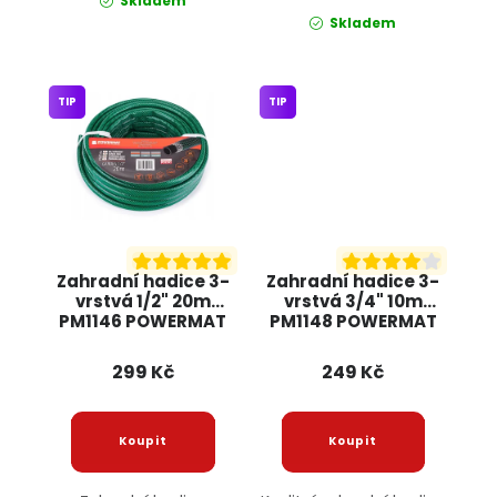
Skladem
Skladem
TIP
TIP
Zahradní hadice 3-
Zahradní hadice 3-
vrstvá 1/2" 20m
vrstvá 3/4" 10m
PM1146 POWERMAT
PM1148 POWERMAT
299 Kč
249 Kč