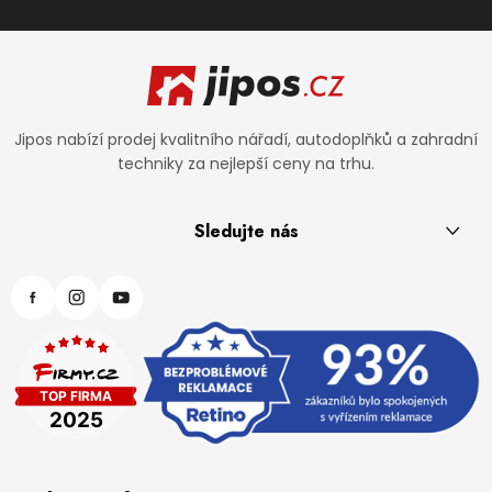
Zápatí
Jipos nabízí prodej kvalitního nářadí, autodoplňků a zahradní
techniky za nejlepší ceny na trhu.
Sledujte nás