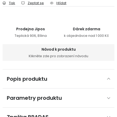
Tisk
Zeptat se
Hlídat
Prodejna Jipos
Dárek zdarma
Teplická 906, Bílina
k objednávce nad 1 000 Kč
Návod k produktu
Klikněte zde pro zobrazení návodu
Popis produktu
Parametry produktu