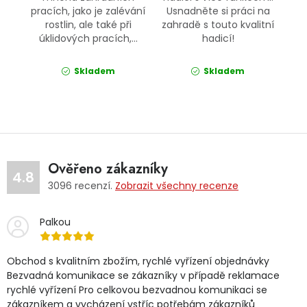
pracích, jako je zalévání
Usnadněte si práci na
rostlin, ale také při
zahradě s touto kvalitní
úklidových pracích,...
hadicí!
Skladem
Skladem
Ověřeno zákazníky
4.8
3096
recenzí.
Zobrazit všechny recenze
Palkou
Obchod s kvalitním zbožím, rychlé vyřízení objednávky
Bezvadná komunikace se zákazníky v případě reklamace
rychlé vyřízení Pro celkovou bezvadnou komunikaci se
zákazníkem a vycházení vstříc potřebám zákazníků