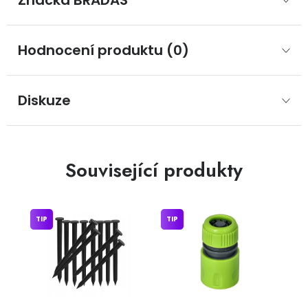
Značka
 BRADAS
Hodnocení produktu (0)
Diskuze
Související produkty
TIP
TIP