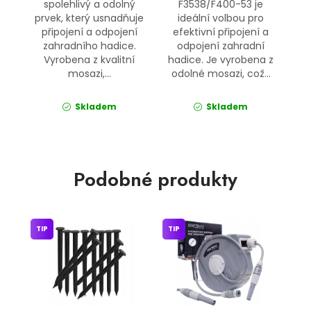
spolehlivý a odolný
F3538/F400-53 je
prvek, který usnadňuje
ideální volbou pro
připojení a odpojení
efektivní připojení a
zahradního hadice.
odpojení zahradní
Vyrobena z kvalitní
hadice. Je vyrobena z
mosazi,...
odolné mosazi, což...
Skladem
Skladem
Podobné produkty
TIP
TIP