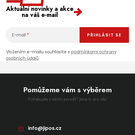
Aktuální novinky a akce
na váš e-mail
E-mail
PŘIHLÁSIT SE
Vložením e-mailu souhlasíte s
podmínkami ochrany
osobních údajů
Pomůžeme vám s výběrem
Potřebujete s něčím poradit? Jsme tu pro vás!
info
@
jipos.cz