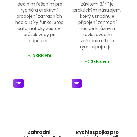
ideálním řešením pro
závitem 3/4" je
rychlé a efektivní
praktickým nástrojem,
propojení zahradních
který usnadňuje
hadic. Díky funkci Stop
připojení zahradní
automaticky zastaví
hadice k různým
průtok vody při
zavlažovacím
odpojení...
zařízením. Tato
rychlospojka je...
Skladem
Skladem
TIP
TIP
Zahradní
Rychlospojka pro