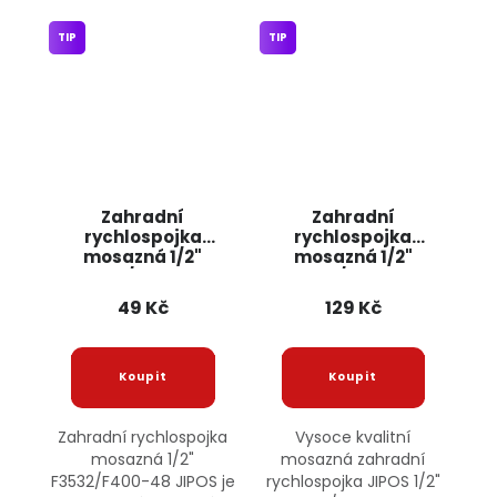
TIP
TIP
Zahradní
Zahradní
rychlospojka
rychlospojka
mosazná 1/2"
mosazná 1/2"
F3532/F400-48
F3538/F400-53
JIPOS
JIPOS
49 Kč
129 Kč
Zahradní rychlospojka
Vysoce kvalitní
mosazná 1/2"
mosazná zahradní
F3532/F400-48 JIPOS je
rychlospojka JIPOS 1/2"