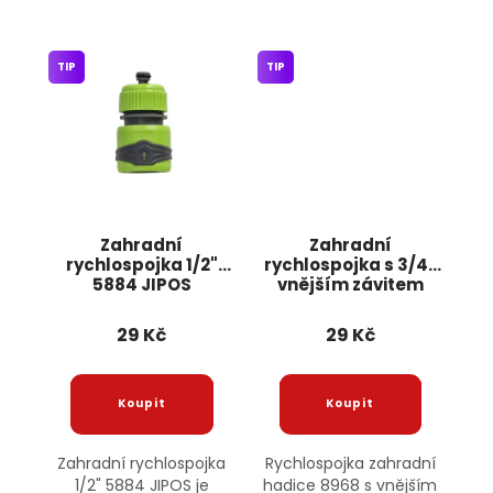
TIP
TIP
Zahradní
Zahradní
rychlospojka 1/2"
rychlospojka s 3/4"
5884 JIPOS
vnějším závitem
8968 JIPOS
29 Kč
29 Kč
Zahradní rychlospojka
Rychlospojka zahradní
1/2" 5884 JIPOS je
hadice 8968 s vnějším