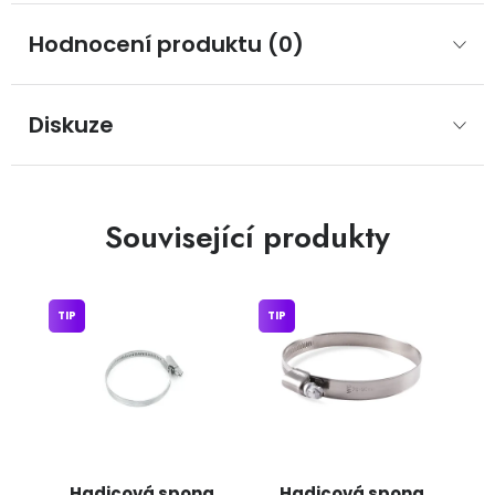
Hodnocení produktu (0)
Diskuze
Související produkty
TIP
TIP
Hadicová spona
Hadicová spona