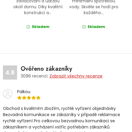
zavlažování a údržbu
minimální spotřebou
okolí domu. Díky kvalitní
vody. Skvěle se hodí pro
konstrukci a...
každého...
Skladem
Skladem
Ověřeno zákazníky
4.8
3096
recenzí.
Zobrazit všechny recenze
Palkou
Obchod s kvalitním zbožím, rychlé vyřízení objednávky
Bezvadná komunikace se zákazníky v případě reklamace
rychlé vyřízení Pro celkovou bezvadnou komunikaci se
zákazníkem a vycházení vstříc potřebám zákazníků