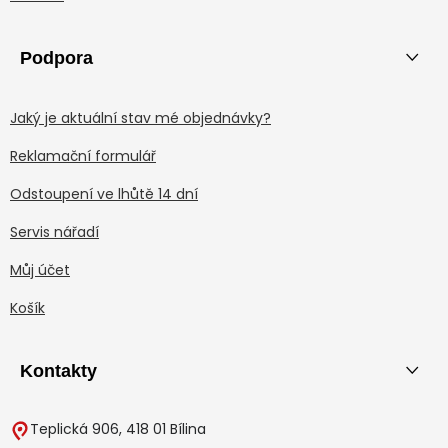
Podpora
Jaký je aktuální stav mé objednávky?
Reklamační formulář
Odstoupení ve lhůtě 14 dní
Servis nářadí
Můj účet
Košík
Kontakty
Teplická 906, 418 01 Bílina