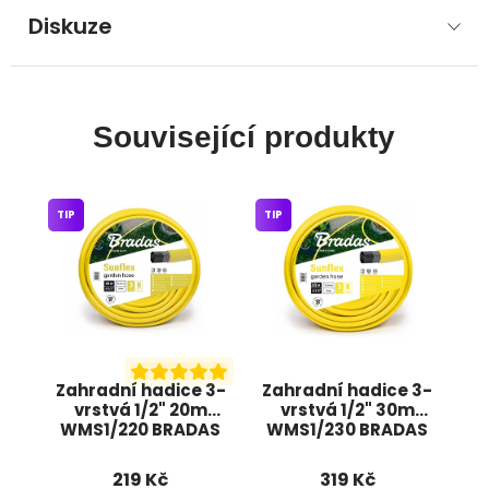
Diskuze
Související produkty
TIP
TIP
Zahradní hadice 3-
Zahradní hadice 3-
vrstvá 1/2" 20m
vrstvá 1/2" 30m
WMS1/220 BRADAS
WMS1/230 BRADAS
219 Kč
319 Kč