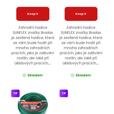
Zahradní hadice
Zahradní hadice
SUNFLEX značky Bradas
SUNFLEX značky Bradas
je zesílená hadice, která
je zesílená hadice, která
se vám bude hodit při
se vám bude hodit při
mnoha zahradních
mnoha zahradních
pracích, jako je zalévání
pracích, jako je zalévání
rostlin, ale také při
rostlin, ale také při
úklidových pracích,...
úklidových pracích,...
Skladem
Skladem
TIP
TIP