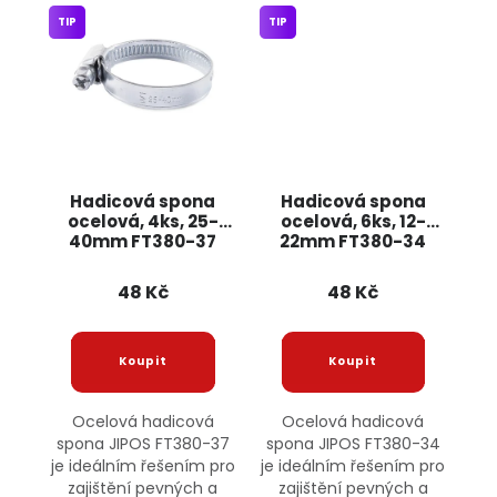
TIP
TIP
Hadicová spona
Hadicová spona
ocelová, 4ks, 25-
ocelová, 6ks, 12-
40mm FT380-37
22mm FT380-34
JIPOS
JIPOS
48 Kč
48 Kč
Ocelová hadicová
Ocelová hadicová
spona JIPOS FT380-37
spona JIPOS FT380-34
je ideálním řešením pro
je ideálním řešením pro
zajištění pevných a
zajištění pevných a