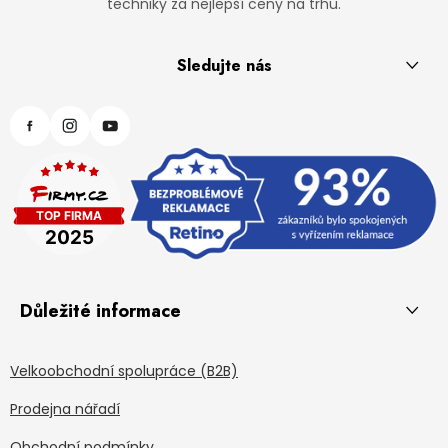
techniky za nejlepší ceny na trhu.
Sledujte nás
Důležité informace
Velkoobchodní spolupráce (B2B)
Prodejna nářadí
Obchodní podmínky