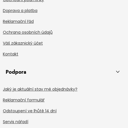
Doprava a platba
Reklamační řád
Ochrana osobních údajů
Váš zákaznický účet
Kontakt
Podpora
Jaký je aktuální stav mé objednávky?
Reklamační formulář
Odstoupení ve lhůtě 14 dní
Servis nářadí