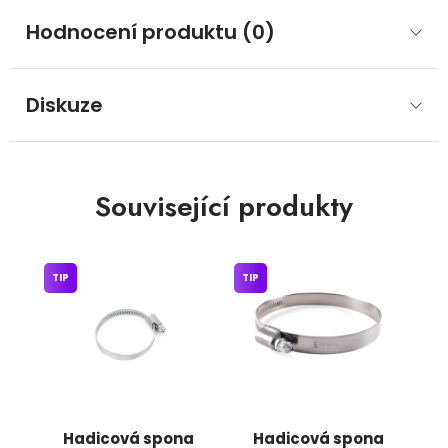
Hodnocení produktu (0)
Diskuze
Související produkty
TIP
TIP
Hadicová spona
Hadicová spona