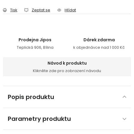
Tisk
Zeptat se
Hlídat
Prodejna Jipos
Dárek zdarma
Teplická 906, Bílina
k objednávce nad 1 000 Kč
Návod k produktu
Klikněte zde pro zobrazení návodu
Popis produktu
Parametry produktu