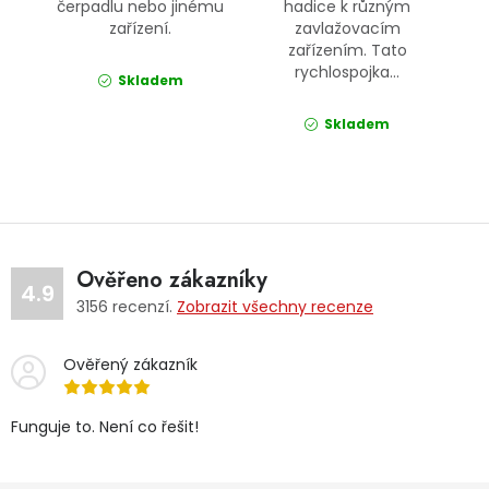
čerpadlu nebo jinému
hadice k různým
zařízení.
zavlažovacím
zařízením. Tato
rychlospojka...
Skladem
Skladem
Ověřeno zákazníky
4.9
3156
recenzí.
Zobrazit všechny recenze
Ověřený zákazník
Funguje to. Není co řešit!