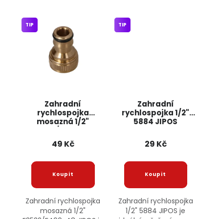
TIP
TIP
Zahradní
Zahradní
rychlospojka
rychlospojka 1/2"
mosazná 1/2"
5884 JIPOS
F3532/F400-48
JIPOS
49 Kč
29 Kč
Zahradní rychlospojka
Zahradní rychlospojka
mosazná 1/2"
1/2" 5884 JIPOS je