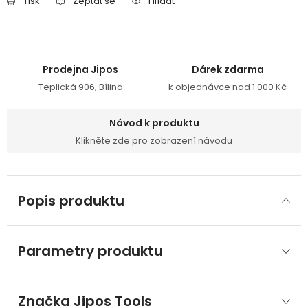
Tisk
Zeptat se
Hlídat
Prodejna Jipos
Dárek zdarma
Teplická 906, Bílina
k objednávce nad 1 000 Kč
Návod k produktu
Klikněte zde pro zobrazení návodu
Popis produktu
Parametry produktu
Značka
 Jipos Tools