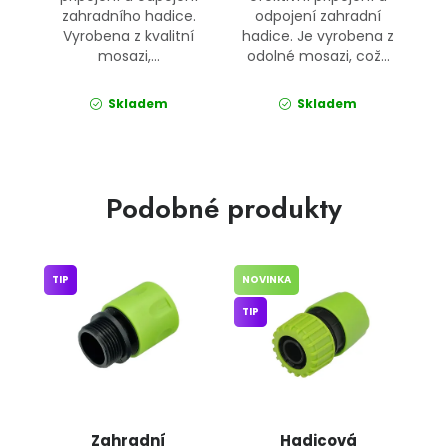
zahradního hadice.
odpojení zahradní
Vyrobena z kvalitní
hadice. Je vyrobena z
mosazi,...
odolné mosazi, což...
Skladem
Skladem
Podobné produkty
TIP
NOVINKA
TIP
Zahradní
Hadicová