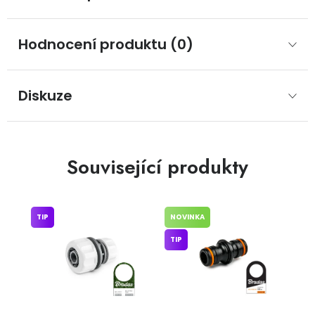
Hodnocení produktu (0)
Diskuze
Související produkty
TIP
NOVINKA
TIP