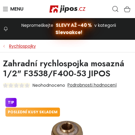
Přejít na obsah
Hled
N
SLEVY AŽ -40 %
Nepromeškejte
v kategorii
Slevoakce!
Slevoakce
Rychlospojky
Zahrada
Zahradní rychlospojka mosazná
1/2" F3538/F400-53 JIPOS
Stavba a dům
Podrobnosti hodnocení
Neohodnoceno
Dílna
TIP
POSLEDNÍ KUSY SKLADEM
Domácnost