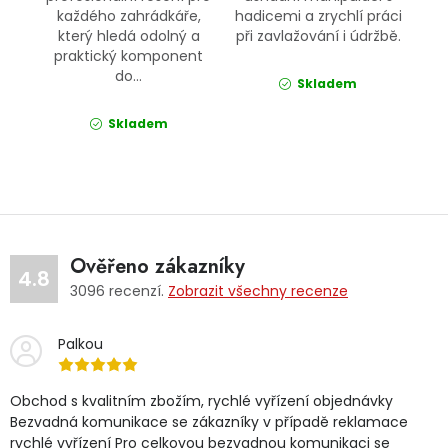
každého zahrádkáře,
hadicemi a zrychlí práci
který hledá odolný a
při zavlažování i údržbě.
praktický komponent
do...
Skladem
Skladem
Ověřeno zákazníky
4.8
3096
recenzí.
Zobrazit všechny recenze
Palkou
Obchod s kvalitním zbožím, rychlé vyřízení objednávky
Bezvadná komunikace se zákazníky v případě reklamace
rychlé vyřízení Pro celkovou bezvadnou komunikaci se