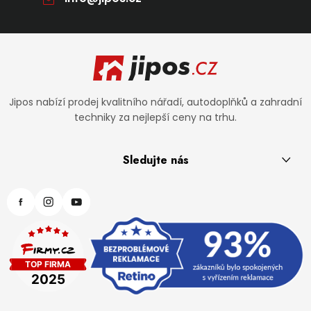
Zápatí
Jipos nabízí prodej kvalitního nářadí, autodoplňků a zahradní
techniky za nejlepší ceny na trhu.
Sledujte nás