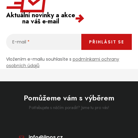
Aktuální novinky a akce
na váš e-mail
E-mail
PŘIHLÁSIT SE
Vložením e-mailu souhlasíte s
podmínkami ochrany
osobních údajů
Pomůžeme vám s výběrem
Potřebujete s něčím poradit? Jsme tu pro vás!
info
@
jipos.cz