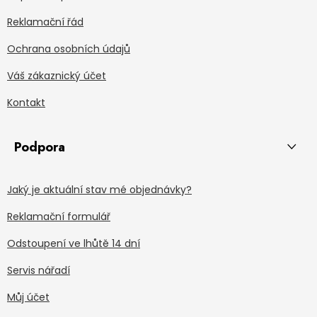
Reklamační řád
Ochrana osobních údajů
Váš zákaznický účet
Kontakt
Podpora
Jaký je aktuální stav mé objednávky?
Reklamační formulář
Odstoupení ve lhůtě 14 dní
Servis nářadí
Můj účet