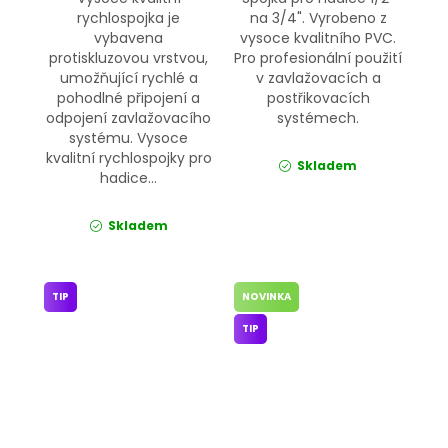
rychlospojka je
na 3/4". Vyrobeno z
vybavena
vysoce kvalitního PVC.
protiskluzovou vrstvou,
Pro profesionální použití
umožňující rychlé a
v zavlažovacích a
pohodlné připojení a
postřikovacích
odpojení zavlažovacího
systémech.
systému. Vysoce
kvalitní rychlospojky pro
Skladem
hadice...
Skladem
TIP
NOVINKA
TIP