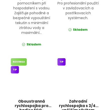
pomocníkem při
Pro profesionální použití
hospodaření s vodou.
v zavlažovacích a
Zajišťuje pohodlné a
postřikovacích
bezpečné vypouštění
systémech.
tekutin s minimální
ztrátou vody a
Skladem
maximální...
Skladem
NOVINKA
TIP
TIP
Oboustranná
Zahradní
rychlospojka pro
rychlospojka s 3/4"