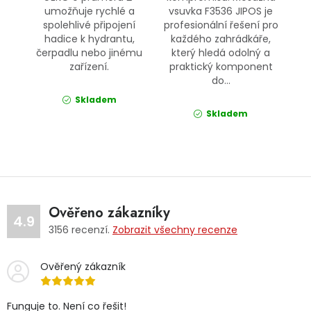
umožňuje rychlé a
vsuvka F3536 JIPOS je
spolehlivé připojení
profesionální řešení pro
hadice k hydrantu,
každého zahrádkáře,
čerpadlu nebo jinému
který hledá odolný a
zařízení.
praktický komponent
do...
Skladem
Skladem
Ověřeno zákazníky
4.9
3156
recenzí.
Zobrazit všechny recenze
Ověřený zákazník
Funguje to. Není co řešit!