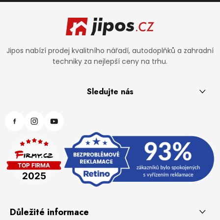
Zápatí
Jipos nabízí prodej kvalitního nářadí, autodoplňků a zahradní
techniky za nejlepší ceny na trhu.
Sledujte nás
Důležité informace