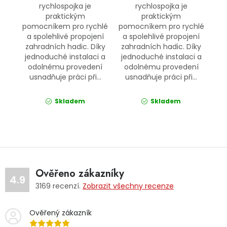
rychlospojka je
rychlospojka je
praktickým
praktickým
pomocníkem pro rychlé
pomocníkem pro rychlé
a spolehlivé propojení
a spolehlivé propojení
zahradních hadic. Díky
zahradních hadic. Díky
jednoduché instalaci a
jednoduché instalaci a
odolnému provedení
odolnému provedení
usnadňuje práci při...
usnadňuje práci při...
Skladem
Skladem
Ověřeno zákazníky
4.9
3169
recenzí.
Zobrazit všechny recenze
Ověřený zákazník