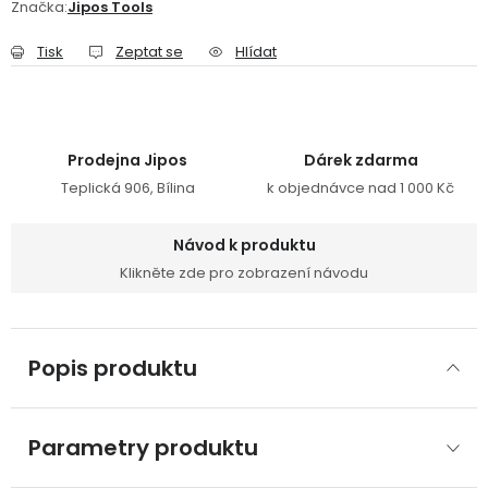
Značka:
Jipos Tools
Tisk
Zeptat se
Hlídat
Prodejna Jipos
Dárek zdarma
Teplická 906, Bílina
k objednávce nad 1 000 Kč
Návod k produktu
Klikněte zde pro zobrazení návodu
Popis produktu
Parametry produktu