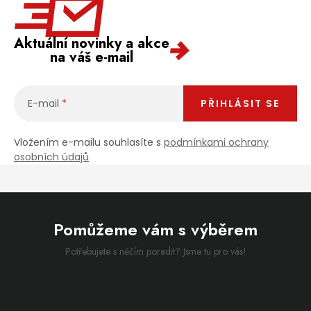
Aktuální novinky a akce
na váš e-mail
E-mail
PŘIHLÁSIT SE
Vložením e-mailu souhlasíte s
podmínkami ochrany
osobních údajů
Pomůžeme vám s výběrem
Potřebujete s něčím poradit? Jsme tu pro vás!