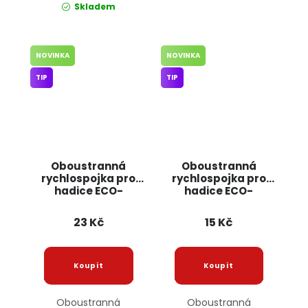
Skladem
NOVINKA
NOVINKA
TIP
TIP
Oboustranná
Oboustranná
rychlospojka pro
rychlospojka pro
hadice ECO-
hadice ECO-
PWB2201 BRADAS
PWB2200L BRADAS
23 Kč
15 Kč
Oboustranná
Oboustranná