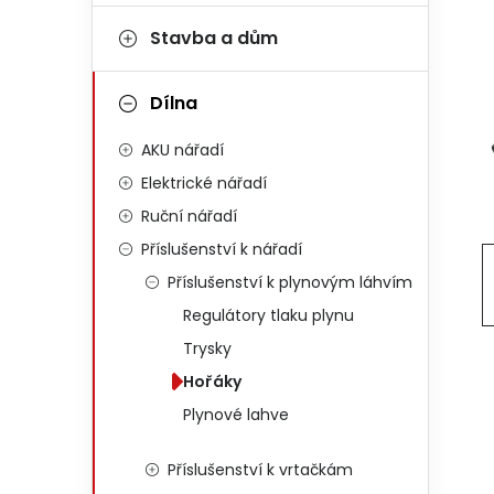
Stavba a dům
Dílna
AKU nářadí
Elektrické nářadí
Ruční nářadí
Příslušenství k nářadí
Příslušenství k plynovým láhvím
Regulátory tlaku plynu
Trysky
Hořáky
Plynové lahve
Příslušenství k vrtačkám