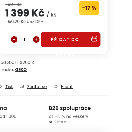
1 697 Kč
–17 %
1 399 Kč
/ ks
1 156,20 Kč bez DPH
Měrná cena:
PŘIDAT DO
KOŠÍKU
Kód zboží:
G20013
Značka:
GEKO
Tisk
Zeptat se
Hlídat
rma
B2B spolupráce
ad 1 000
až -15 % na veškerý
sortiment