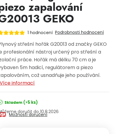
piezo zapalování
G20013 GEKO
Podrobnosti hodnocení
1 hodnocení
Plynový střešní hořák G20013 od značky GEKO
je profesionální nástroj určený pro střešní a
izolační práce. Hořák má délku 70 cm a je
vybaven 5m hadicí, regulátorem a piezo
zapalováním, což usnadňuje jeho používání.
Více informací
(>5 ks)
Skladem
10.8.2026
Možnosti doručení