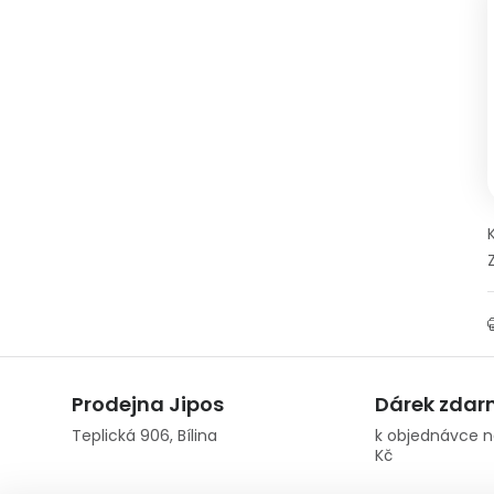
Prodejna Jipos
Dárek zda
Teplická 906, Bílina
k objednávce n
Kč