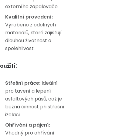
externího zapalovače.
Kvalitní provedení:
Vyrobeno z odolných
materiálů, které zajišťují
dlouhou životnost a
spolehlivost.
oužití:
Střešní práce:
Ideální
pro tavení a lepení
asfaltových pásů, což je
běžná činnost při střešní
izolaci.
Ohřívání a pájení:
Vhodný pro ohřívání