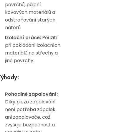
povrchů, pájení
kovových materiálů a
odstraňování starých
nátěrů.
Izolační práce:
Použití
při pokládání izolačních
materiálů na střechy a
jiné povrchy.
ýhody:
Pohodlné zapalování:
Díky piezo zapalování
není potřeba zápalek
ani zapalovače, což
zvyšuje bezpečnost a