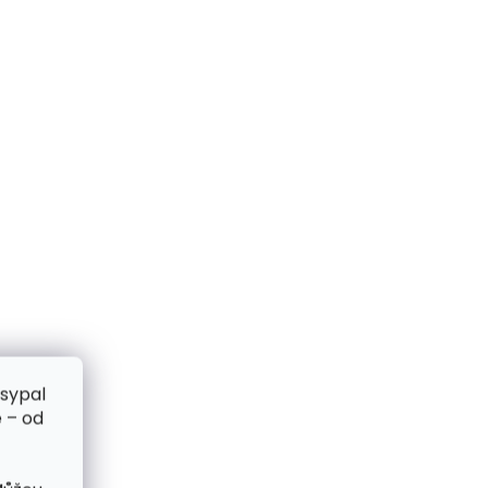
zsypal
 – od