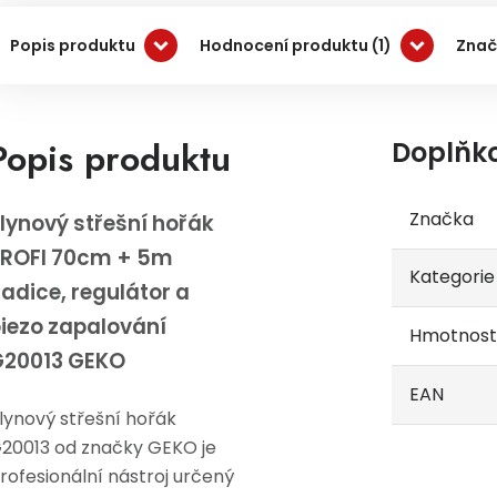
Popis produktu
Hodnocení produktu (1)
Znač
Popis produktu
Doplňk
Značka
lynový střešní hořák
PROFI 70cm + 5m
Kategorie
adice, regulátor a
iezo zapalování
Hmotnost
G20013 GEKO
EAN
lynový střešní hořák
20013 od značky GEKO je
rofesionální nástroj určený