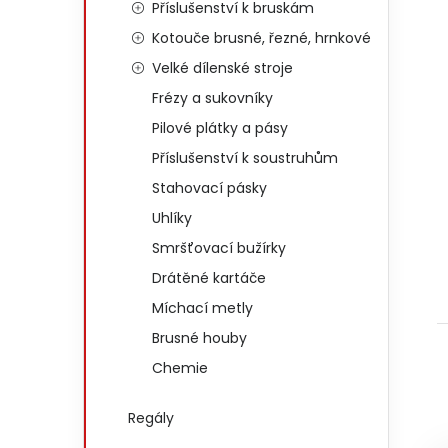
Příslušenství k bruskám
Kotouče brusné, řezné, hrnkové
Velké dílenské stroje
Frézy a sukovníky
Pilové plátky a pásy
Příslušenství k soustruhům
Stahovací pásky
Uhlíky
Smršťovací bužírky
Drátěné kartáče
Míchací metly
Brusné houby
Chemie
Regály