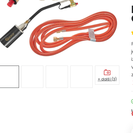
+ další (3)