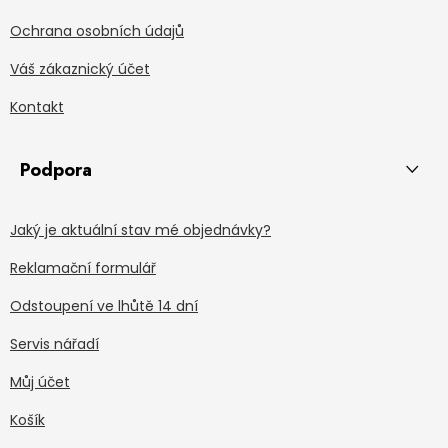
Ochrana osobních údajů
Váš zákaznický účet
Kontakt
Podpora
Jaký je aktuální stav mé objednávky?
Reklamační formulář
Odstoupení ve lhůtě 14 dní
Servis nářadí
Můj účet
Košík