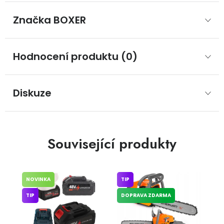
Značka
 BOXER
Hodnocení produktu (0)
Diskuze
Související produkty
NOVINKA
TIP
TIP
DOPRAVA ZDARMA