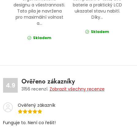
designu a všestrannosti.
baterie a praktický LCD
Tato pila je navržena
ukazatel stavu nabití.
pro maximální volnost
Díky...
a...
Skladem
Skladem
Ověřeno zákazníky
4.9
3156
recenzí.
Zobrazit všechny recenze
Ověřený zákazník
Funguje to. Není co řešit!