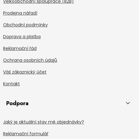
Velkoobchodní spolupráce (B2B)
Prodejna nářadí
Obchodní podmínky
Doprava a platba
Reklamační řád
Ochrana osobních údajů
Váš zákaznický účet
Kontakt
Podpora
Jaký je aktuální stav mé objednávky?
Reklamační formulář