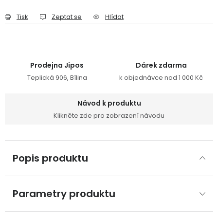
Tisk
Zeptat se
Hlídat
Prodejna Jipos
Dárek zdarma
Teplická 906, Bílina
k objednávce nad 1 000 Kč
Návod k produktu
Klikněte zde pro zobrazení návodu
Popis produktu
Parametry produktu