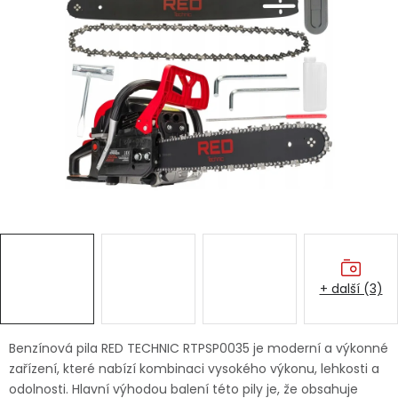
Dětská hřiště
Autodoplňky
Vánoce
Ochranné pomůcky
Fotovoltaika
Výprodej
+ další (3)
Značky
Benzínová pila RED TECHNIC RTPSP0035 je moderní a výkonné
zařízení, které nabízí kombinaci vysokého výkonu, lehkosti a
odolnosti. Hlavní výhodou balení této pily je, že obsahuje