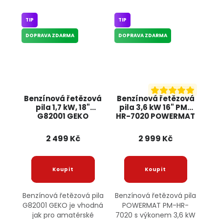
TIP
TIP
DOPRAVA ZDARMA
DOPRAVA ZDARMA
Benzínová řetězová
Benzínová řetězová
pila 1,7 kW, 18"
pila 3,6 kW 16" PM-
G82001 GEKO
HR-7020 POWERMAT
2 499 Kč
2 999 Kč
Benzínová řetězová pila
Benzínová řetězová pila
G82001 GEKO je vhodná
POWERMAT PM-HR-
jak pro amatérské
7020 s výkonem 3,6 kW