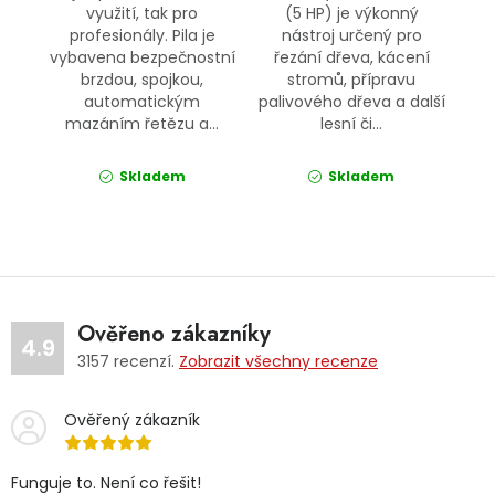
využití, tak pro
(5 HP) je výkonný
profesionály. Pila je
nástroj určený pro
vybavena bezpečnostní
řezání dřeva, kácení
brzdou, spojkou,
stromů, přípravu
automatickým
palivového dřeva a další
mazáním řetězu a...
lesní či...
Skladem
Skladem
Ověřeno zákazníky
4.9
3157
recenzí.
Zobrazit všechny recenze
Ověřený zákazník
Funguje to. Není co řešit!