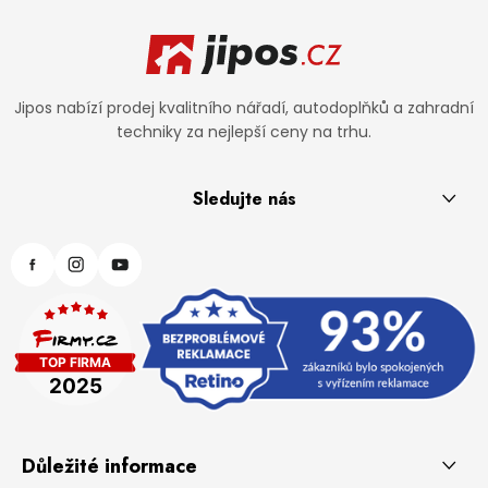
Zápatí
Jipos nabízí prodej kvalitního nářadí, autodoplňků a zahradní
techniky za nejlepší ceny na trhu.
Sledujte nás
Důležité informace