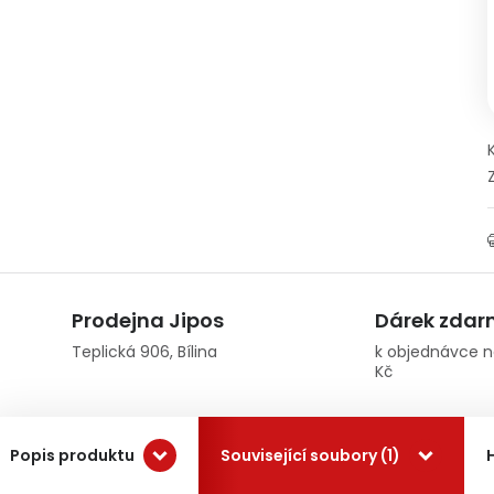
Prodejna Jipos
Dárek zda
Teplická 906, Bílina
k objednávce n
Kč
Popis produktu
Související soubory (1)