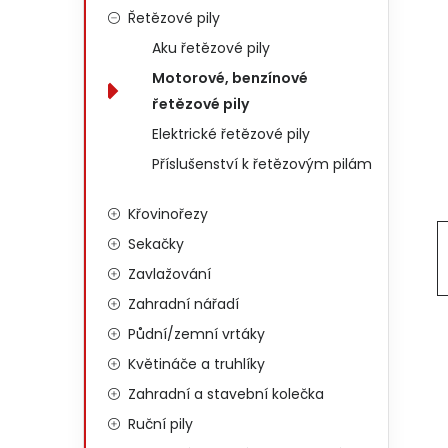
Řetězové pily
Aku řetězové pily
Motorové, benzínové
řetězové pily
Elektrické řetězové pily
Příslušenství k řetězovým pilám
Křovinořezy
Sekačky
Zavlažování
Zahradní nářadí
Půdní/zemní vrtáky
Květináče a truhlíky
Zahradní a stavební kolečka
Ruční pily