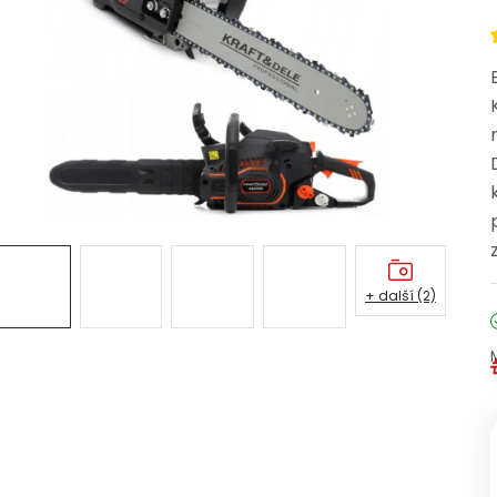
+ další (2)