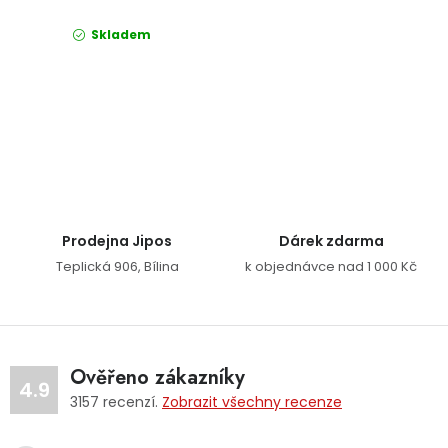
Skladem
Ovládací prvky výpisu
Prodejna Jipos
Dárek zdarma
Teplická 906, Bílina
k objednávce nad 1 000 Kč
Ověřeno zákazníky
4.9
3157
recenzí.
Zobrazit všechny recenze