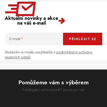
Aktuální novinky a akce
na váš e-mail
E-mail
PŘIHLÁSIT SE
Vložením e-mailu souhlasíte s
podmínkami ochrany
osobních údajů
Pomůžeme vám s výběrem
Potřebujete s něčím poradit? Jsme tu pro vás!