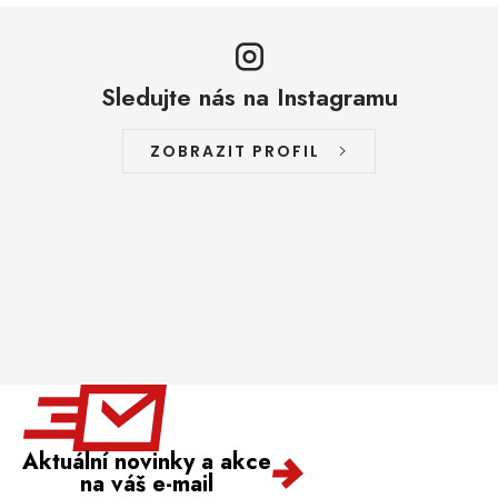
Sledujte nás na Instagramu
ZOBRAZIT PROFIL
Aktuální novinky a akce
na váš e-mail