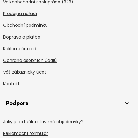
Velkoobchodní spolupráce (B2B)
Prodejna nářadí
Obchodní podmínky
Doprava a platba
Reklamační řád
Ochrana osobních údajů
Váš zákaznický účet
Kontakt
Podpora
Jaký je aktuální stav mé objednávky?
Reklamační formulář