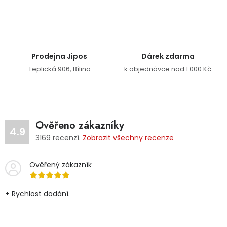
Ovládací prvky výpisu
Prodejna Jipos
Dárek zdarma
Teplická 906, Bílina
k objednávce nad 1 000 Kč
Ověřeno zákazníky
4.9
3169
recenzí.
Zobrazit všechny recenze
Ověřený zákazník
+ Rychlost dodání.