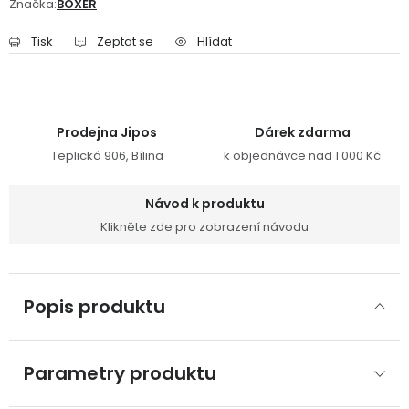
Značka:
BOXER
Tisk
Zeptat se
Hlídat
Prodejna Jipos
Dárek zdarma
Teplická 906, Bílina
k objednávce nad 1 000 Kč
Návod k produktu
Klikněte zde pro zobrazení návodu
Popis produktu
Parametry produktu