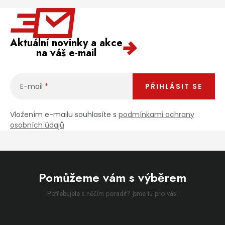
Aktuální novinky a akce
na váš e-mail
E-mail
PŘIHLÁSIT SE
Vložením e-mailu souhlasíte s
podmínkami ochrany
osobních údajů
Pomůžeme vám s výběrem
Potřebujete s něčím poradit? Jsme tu pro vás!