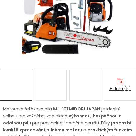
Dětská hřiště
Autodoplňky
Vánoce
Ochranné pomůcky
Fotovoltaika
+ další (5)
Výprodej
Značky
Motorová řetězová pila
MJ-101 MIDORI JAPAN
je ideální
volbou pro každého, kdo hledá
výkonnou, bezpečnou a
odolnou pilu
pro pravidelné i náročné použití. Díky
japonské
kvalitě zpracování
,
silnému motoru
a
praktickým funkcím