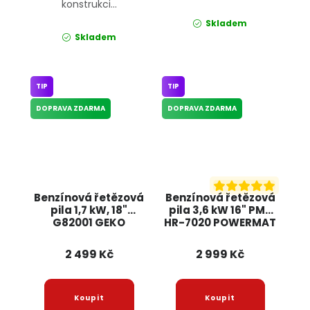
konstrukci...
Skladem
Skladem
TIP
TIP
DOPRAVA ZDARMA
DOPRAVA ZDARMA
Benzínová řetězová
Benzínová řetězová
pila 1,7 kW, 18"
pila 3,6 kW 16" PM-
G82001 GEKO
HR-7020 POWERMAT
2 499 Kč
2 999 Kč