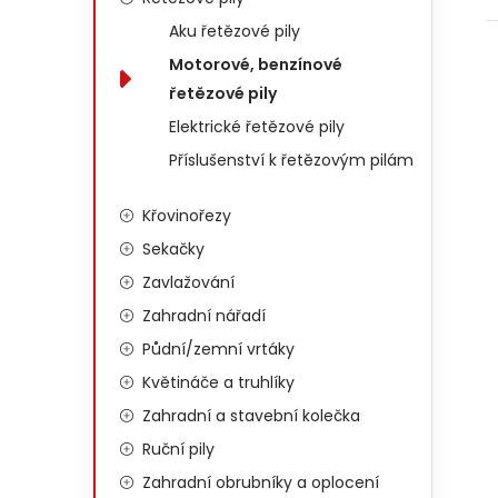
Aku řetězové pily
Motorové, benzínové
řetězové pily
Elektrické řetězové pily
Příslušenství k řetězovým pilám
Křovinořezy
Sekačky
Zavlažování
Zahradní nářadí
Půdní/zemní vrtáky
Květináče a truhlíky
Zahradní a stavební kolečka
Ruční pily
Zahradní obrubníky a oplocení