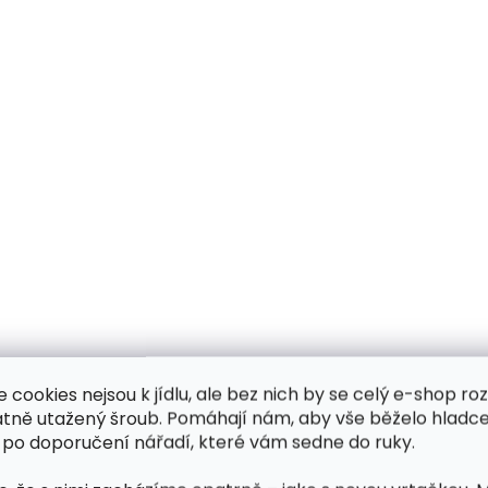
e cookies nejsou k jídlu, ale bez nich by se celý e-shop ro
atně utažený šroub. Pomáhají nám, aby vše běželo hladce
 po doporučení nářadí, které vám sedne do ruky.