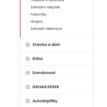
Foukače a vysavače
Zahradní nábytek
Foliovníky
Hnojiva
Zahradní dekorace
Stavba a dům
Dílna
Domácnost
Dětská hřiště
Autodoplňky