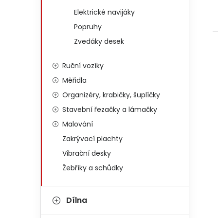
Elektrické navijáky
Popruhy
Zvedáky desek
Ruční vozíky
Měřidla
Organizéry, krabičky, šuplíčky
Stavební řezačky a lámačky
Malování
Zakrývací plachty
Vibrační desky
Žebříky a schůdky
Dílna