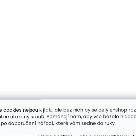
e cookies nejsou k jídlu, ale bez nich by se celý e-shop ro
atně utažený šroub. Pomáhají nám, aby vše běželo hladce
 po doporučení nářadí, které vám sedne do ruky.