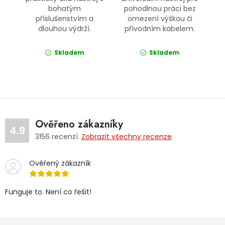
bohatým
pohodlnou práci bez
příslušenstvím a
omezení výškou či
dlouhou výdrží.
přívodním kabelem.
Skladem
Skladem
Ověřeno zákazníky
4.9
3156
recenzí.
Zobrazit všechny recenze
Ověřený zákazník
Funguje to. Není co řešit!