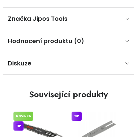
Značka
 Jipos Tools
Hodnocení produktu (0)
Diskuze
Související produkty
NOVINKA
TIP
TIP