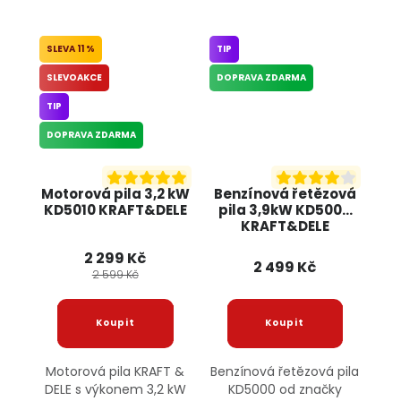
11 %
TIP
SLEVOAKCE
DOPRAVA ZDARMA
TIP
DOPRAVA ZDARMA
Motorová pila 3,2 kW
Benzínová řetězová
KD5010 KRAFT&DELE
pila 3,9kW KD5000
KRAFT&DELE
2 299 Kč
2 499 Kč
2 599 Kč
Motorová pila KRAFT &
Benzínová řetězová pila
DELE s výkonem 3,2 kW
KD5000 od značky