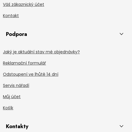
Váš zákaznický účet
Kontakt
Podpora
Jaký je aktuální stav mé objednávky?
Reklamační formulář
Odstoupení ve lhůtě 14 dní
Servis nářadí
Můj účet
Košík
Kontakty