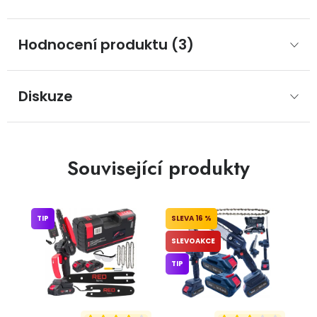
Hodnocení produktu (3)
Diskuze
Související produkty
TIP
16 %
SLEVOAKCE
TIP