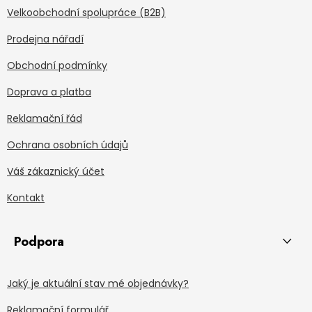
Velkoobchodní spolupráce (B2B)
Prodejna nářadí
Obchodní podmínky
Doprava a platba
Reklamační řád
Ochrana osobních údajů
Váš zákaznický účet
Kontakt
Podpora
Jaký je aktuální stav mé objednávky?
Reklamační formulář