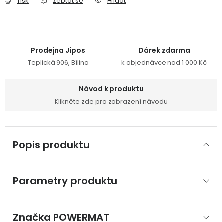
Tisk
Zeptat se
Hlídat
Prodejna Jipos
Dárek zdarma
Teplická 906, Bílina
k objednávce nad 1 000 Kč
Návod k produktu
Klikněte zde pro zobrazení návodu
Popis produktu
Parametry produktu
Značka
 POWERMAT