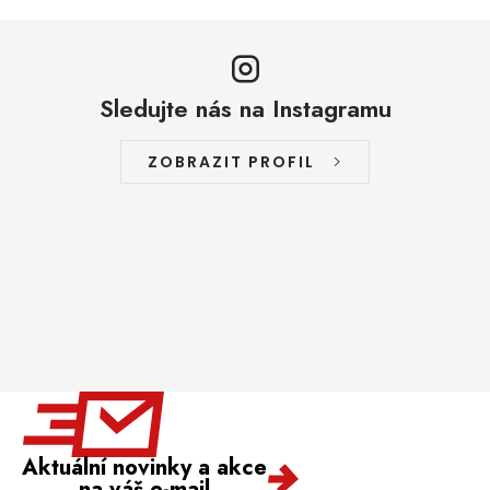
Sledujte nás na Instagramu
ZOBRAZIT PROFIL
Aktuální novinky a akce
na váš e-mail