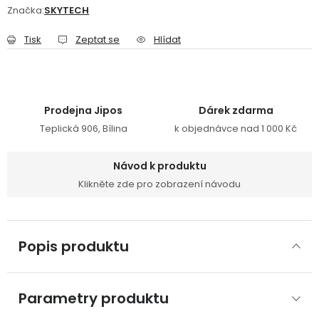
Značka:
SKYTECH
Tisk
Zeptat se
Hlídat
Prodejna Jipos
Dárek zdarma
Teplická 906, Bílina
k objednávce nad 1 000 Kč
Návod k produktu
Klikněte zde pro zobrazení návodu
Popis produktu
Parametry produktu