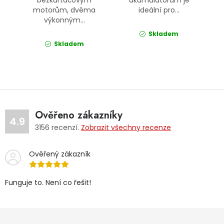
bezkartáčovým
akumulátorům je
motorům, dvěma
ideální pro...
výkonným...
Skladem
Skladem
Ověřeno zákazníky
4.9
3156
recenzí.
Zobrazit všechny recenze
Ověřený zákazník
Funguje to. Není co řešit!