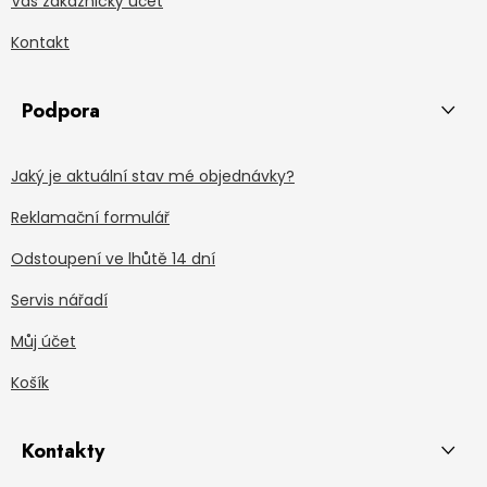
Váš zákaznický účet
Kontakt
Podpora
Jaký je aktuální stav mé objednávky?
Reklamační formulář
Odstoupení ve lhůtě 14 dní
Servis nářadí
Můj účet
Košík
Kontakty