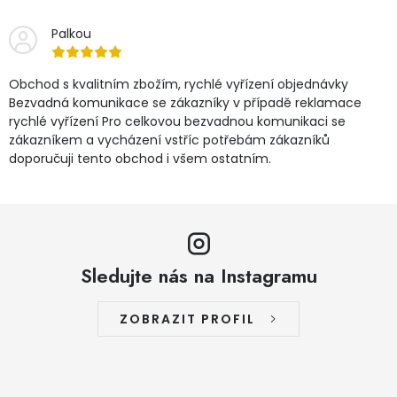
Palkou
Obchod s kvalitním zbožím, rychlé vyřízení objednávky
Bezvadná komunikace se zákazníky v případě reklamace
rychlé vyřízení Pro celkovou bezvadnou komunikaci se
zákazníkem a vycházení vstříc potřebám zákazníků
doporučuji tento obchod i všem ostatním.
Sledujte nás na Instagramu
ZOBRAZIT PROFIL