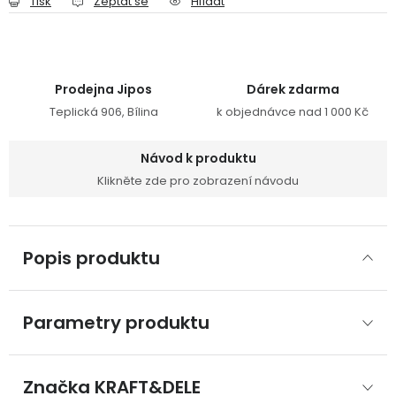
Tisk
Zeptat se
Hlídat
Prodejna Jipos
Dárek zdarma
Teplická 906, Bílina
k objednávce nad 1 000 Kč
Návod k produktu
Klikněte zde pro zobrazení návodu
Popis produktu
Parametry produktu
Značka
 KRAFT&DELE