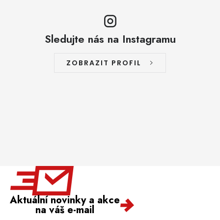
Sledujte nás na Instagramu
ZOBRAZIT PROFIL
Aktuální novinky a akce
na váš e-mail