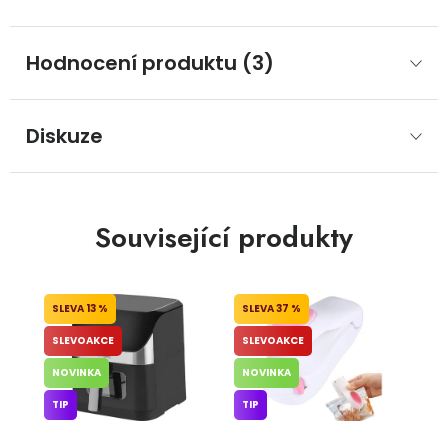
Hodnocení produktu (3)
Diskuze
Související produkty
13 %
37 %
SLEVOAKCE
SLEVOAKCE
NOVINKA
NOVINKA
TIP
TIP