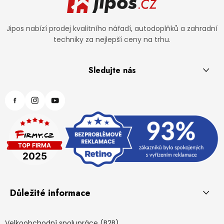
Jipos nabízí prodej kvalitního nářadí, autodoplňků a zahradní
techniky za nejlepší ceny na trhu.
Sledujte nás
Důležité informace
Velkoobchodní spolupráce (B2B)