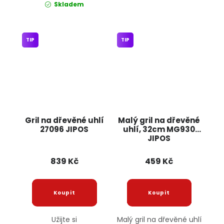
Skladem
TIP
TIP
Gril na dřevěné uhlí
Malý gril na dřevěné
27096 JIPOS
uhlí, 32cm MG930
JIPOS
839 Kč
459 Kč
Užijte si
Malý gril na dřevěné uhlí