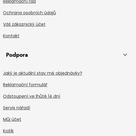
Reklamační řád
Ochrana osobních údajů
Váš zákaznický účet
Kontakt
Podpora
Jaký je aktuální stav mé objednávky?
Reklamační formulář
Odstoupení ve lhůtě 14 dní
Servis nářadí
Můj účet
Košík