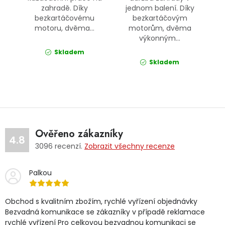
zahradě. Díky
jednom balení. Díky
bezkartáčovému
bezkartáčovým
motoru, dvěma...
motorům, dvěma
výkonným...
Skladem
Skladem
Ověřeno zákazníky
4.8
3096
recenzí.
Zobrazit všechny recenze
Palkou
Obchod s kvalitním zbožím, rychlé vyřízení objednávky
Bezvadná komunikace se zákazníky v případě reklamace
rychlé vyřízení Pro celkovou bezvadnou komunikaci se