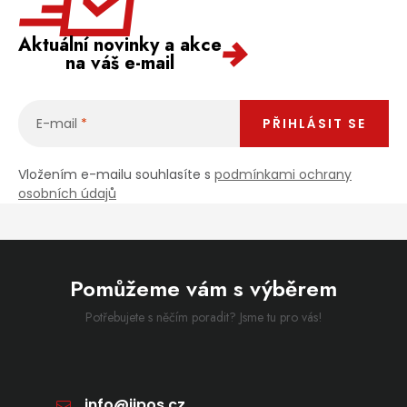
Aktuální novinky a akce
na váš e-mail
E-mail
PŘIHLÁSIT SE
Vložením e-mailu souhlasíte s
podmínkami ochrany
osobních údajů
Pomůžeme vám s výběrem
Potřebujete s něčím poradit? Jsme tu pro vás!
info
@
jipos.cz