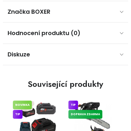
Značka
 BOXER
Hodnocení produktu (0)
Diskuze
Související produkty
NOVINKA
TIP
TIP
DOPRAVA ZDARMA