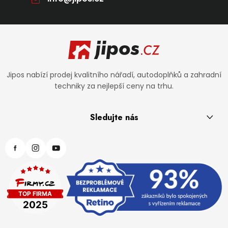
Zápatí
Jipos nabízí prodej kvalitního nářadí, autodoplňků a zahradní
techniky za nejlepší ceny na trhu.
Sledujte nás