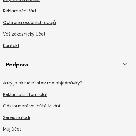
Reklamační řád
Ochrana osobních údajů
Váš zákaznický účet
Kontakt
Podpora
Jaký je aktuální stav mé objednávky?
Reklamační formulář
Odstoupení ve lhůtě 14 dní
Servis nářadí
Můj účet