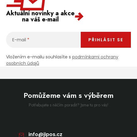
Aktuální novinky a akce
na váš e-mail
E-mail
PŘIHLÁSIT SE
Vložením e-mailu souhlasíte s
podmínkami ochrany
osobních údajů
Pomůžeme vám s výběrem
Potřebujete s něčím poradit? Jsme tu pro vás!
info
@
jipos.cz