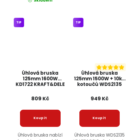
Skladem
TIP
TIP
Úhlová bruska
Úhlová bruska
125mm 1600W
125mm 1500W + 10ks
KD1722 KRAFT&DELE
kotoučů WDS2135
KRAFT&DELE
809 Kč
949 Kč
Úhlová bruska nabízí
Úhlová bruska WDS2135