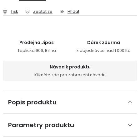
Tisk
Zeptat se
Hlídat
Prodejna Jipos
Dárek zdarma
Teplická 906, Bílina
k objednávce nad 1 000 Kč
Návod k produktu
Klikněte zde pro zobrazení návodu
Popis produktu
Parametry produktu