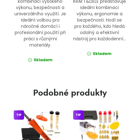
kombinaci vysokého
KRAFT&DELE představuje
výkonu, bezpečnosti a
ideální kombinaci
univerzálního využití. Je
výkonu, ergonomie a
ideální volbou pro
bezpečnosti. Hodí se
náročné domácí i
pro každého, kdo hledá
profesionální použití při
odolný a efektivní
práci s různými
nástroj pro každodenní...
materiály.
Skladem
Skladem
Podobné produkty
TIP
TIP