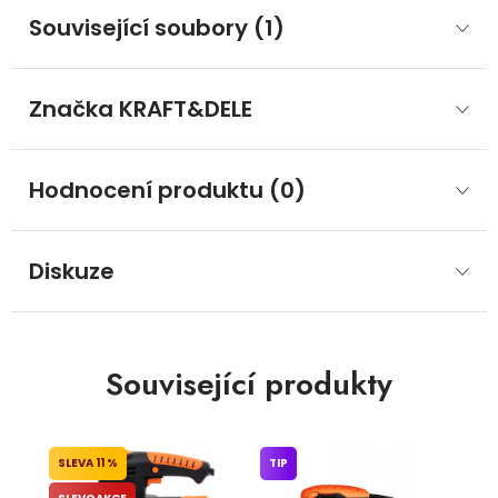
Související soubory (1)
Značka
 KRAFT&DELE
Hodnocení produktu (0)
Diskuze
Související produkty
11 %
TIP