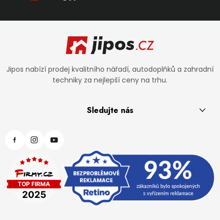
Zápatí
Jipos nabízí prodej kvalitního nářadí, autodoplňků a zahradní
techniky za nejlepší ceny na trhu.
Sledujte nás