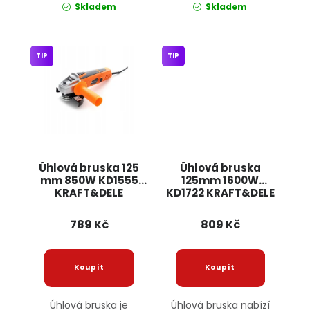
Skladem
Skladem
TIP
TIP
Úhlová bruska 125
Úhlová bruska
mm 850W KD1555
125mm 1600W
KRAFT&DELE
KD1722 KRAFT&DELE
789 Kč
809 Kč
Úhlová bruska je
Úhlová bruska nabízí