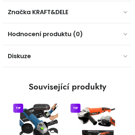
Značka
 KRAFT&DELE
Hodnocení produktu (0)
Diskuze
Související produkty
TIP
TIP