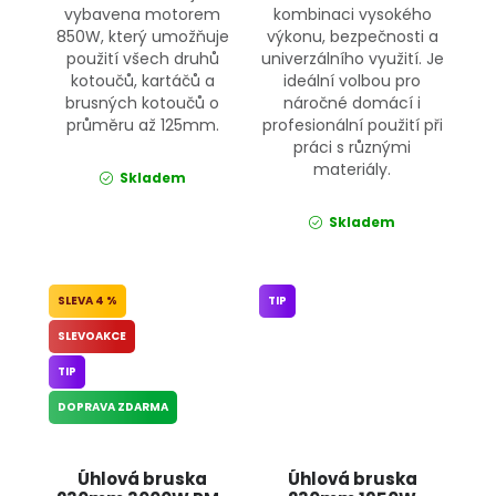
vybavena motorem
kombinaci vysokého
850W, který umožňuje
výkonu, bezpečnosti a
použití všech druhů
univerzálního využití. Je
kotoučů, kartáčů a
ideální volbou pro
brusných kotoučů o
náročné domácí i
průměru až 125mm.
profesionální použití při
práci s různými
materiály.
Skladem
Skladem
4 %
TIP
SLEVOAKCE
TIP
DOPRAVA ZDARMA
Úhlová bruska
Úhlová bruska