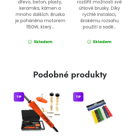
dřevo, beton, plasty,
rozšířit možnosti své
keramika, kámen a
úhlové brusky. Díky
mnoho dalších. Bruska
rychlé instalaci,
je poháněna motorem
širokému rozsahu
1150W, který...
použití a sadě...
Skladem
Skladem
Podobné produkty
TIP
TIP