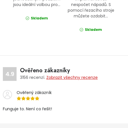
jsou ideální volbou pro...
nespočet nápadů. S
pomocí řezacího stroje
můžete ozdobit...
Skladem
Skladem
Ověřeno zákazníky
4.9
3156
recenzí.
Zobrazit všechny recenze
Ověřený zákazník
Funguje to. Není co řešit!