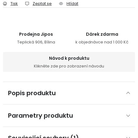
Tisk
Zeptat se
Hlídat
Prodejna Jipos
Dárek zdarma
Teplická 906, Bílina
k objednávce nad 1 000 Kč
Návod k produktu
Klikněte zde pro zobrazení návodu
Popis produktu
Parametry produktu