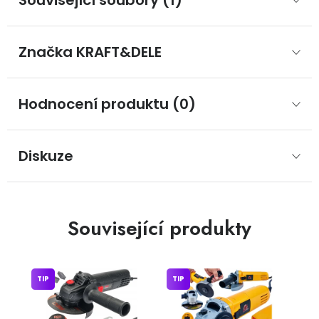
Související soubory (1)
Značka
 KRAFT&DELE
Hodnocení produktu (0)
Diskuze
Související produkty
TIP
TIP