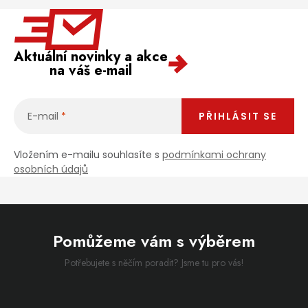
Aktuální novinky a akce
na váš e-mail
E-mail
PŘIHLÁSIT SE
Vložením e-mailu souhlasíte s
podmínkami ochrany
osobních údajů
Pomůžeme vám s výběrem
Potřebujete s něčím poradit? Jsme tu pro vás!