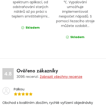
spektrum aplikací, od
℃. Vypalování
odstraňování starých
umožňuje
nátěrů až po práci s
implementovat
teplem smrštitelnými...
nespočet nápadů. S
pomocí řezacího stroje
můžete ozdobit...
Skladem
Skladem
Ověřeno zákazníky
4.8
3096
recenzí.
Zobrazit všechny recenze
Palkou
Obchod s kvalitním zbožím, rychlé vyřízení objednávky