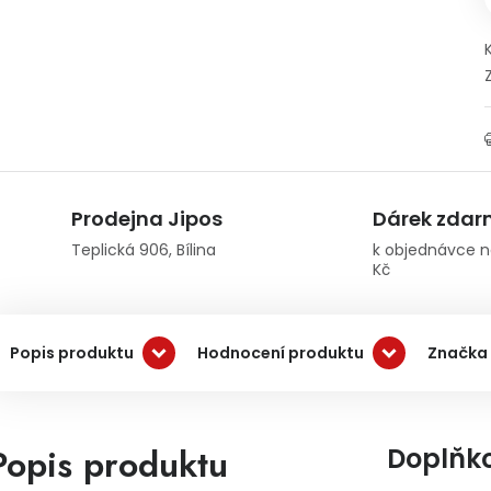
Prodejna Jipos
Dárek zda
Teplická 906, Bílina
k objednávce n
Kč
Popis produktu
Hodnocení produktu
Značka
Popis produktu
Doplňk