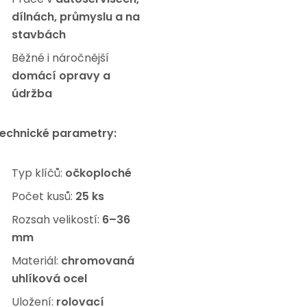
dílnách, průmyslu a na
stavbách
Běžné i náročnější
domácí opravy a
údržba
echnické parametry:
Typ klíčů:
očkoploché
Počet kusů:
25 ks
Rozsah velikostí:
6–36
mm
Materiál:
chromovaná
uhlíková ocel
Uložení:
rolovací