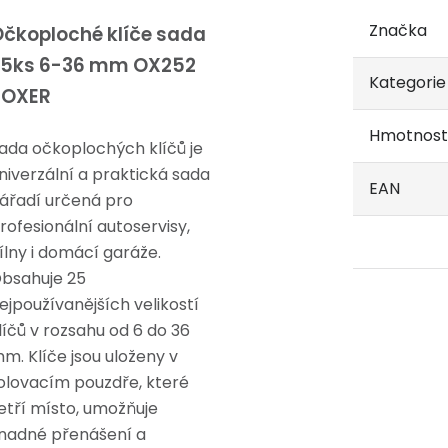
Značka
čkoploché klíče sada
25ks 6-36 mm OX252
Kategorie
BOXER
Hmotnost
ada očkoplochých klíčů je
niverzální a praktická sada
EAN
ářadí určená pro
rofesionální autoservisy,
ílny i domácí garáže.
bsahuje 25
ejpoužívanějších velikostí
líčů v rozsahu od 6 do 36
m. Klíče jsou uloženy v
olovacím pouzdře, které
etří místo, umožňuje
nadné přenášení a