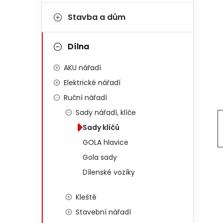
Stavba a dům
Dílna
AKU nářadí
Elektrické nářadí
Ruční nářadí
Sady nářadí, klíče
Sady klíčů
GOLA hlavice
Gola sady
Dílenské vozíky
Kleště
Stavební nářadí