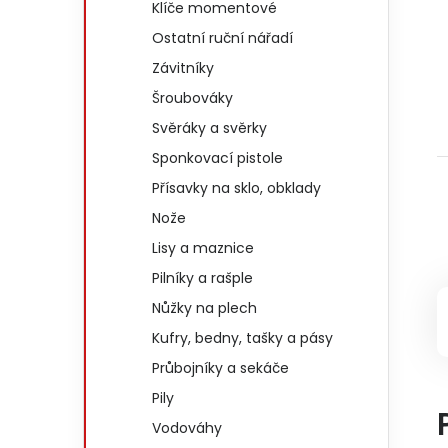
Klíče momentové
Ostatní ruční nářadí
Závitníky
Šroubováky
Svěráky a svěrky
Sponkovací pistole
Přísavky na sklo, obklady
Nože
Lisy a maznice
Pilníky a rašple
Nůžky na plech
Kufry, bedny, tašky a pásy
Průbojníky a sekáče
Pily
Vodováhy