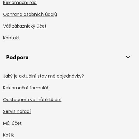
Reklamační řád
Ochrana osobních údajů
Váš zákaznický účet
Kontakt
Podpora
Jaký je aktuální stav mé objednávky?
Reklamační formulář
Odstoupení ve lhůtě 14 dní
Servis nářadí
Můj účet
Košík