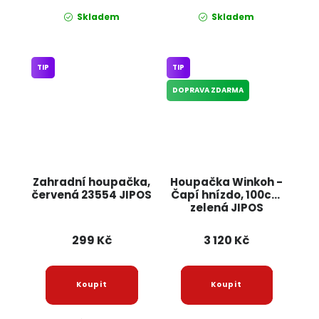
Skladem
Skladem
TIP
TIP
DOPRAVA ZDARMA
Zahradní houpačka,
Houpačka Winkoh -
červená 23554 JIPOS
Čapí hnízdo, 100cm
zelená JIPOS
299 Kč
3 120 Kč