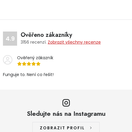
Ověřeno zákazníky
4.9
3156
recenzí.
Zobrazit všechny recenze
Ověřený zákazník
Funguje to. Není co řešit!
Sledujte nás na Instagramu
ZOBRAZIT PROFIL