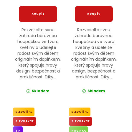
Rozveselte svou
Rozveselte svou
zahradu barevnou
zahradu barevnou
houpačkou ve tvaru
houpačkou ve tvaru
květiny a udělejte
květiny a udělejte
radost svým dětem
radost svým dětem
originálním doplňkem,
originálním doplňkem,
který spojuje hravý
který spojuje hravý
design, bezpečnost a
design, bezpečnost a
praktičnost. Díky...
praktičnost. Díky...
Skladem
Skladem
16 %
16 %
SLEVOAKCE
SLEVOAKCE
TIP
NOVINKA