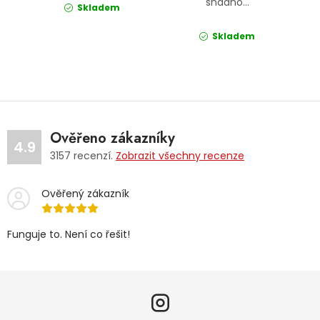
snadno...
Skladem
Skladem
Ověřeno zákazníky
4.9
3157
recenzí.
Zobrazit všechny recenze
Ověřený zákazník
Funguje to. Není co řešit!