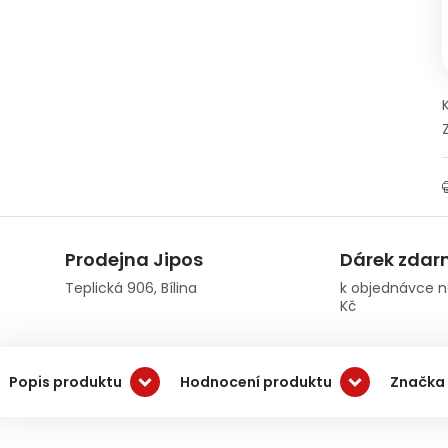
Prodejna Jipos
Dárek zda
Teplická 906, Bílina
k objednávce n
Kč
Popis produktu
Hodnocení produktu
Značka 