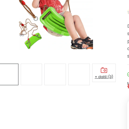
+ další (3)