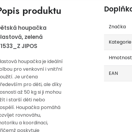
Popis produktu
Doplňk
Značka
Dětská houpačka
lastová, zelená
Kategorie
1533_Z JIPOS
Hmotnost
lastová houpačka je ideální
olbou pro venkovní i vnitřní
EAN
oužití. Je určena
ředevším pro děti, ale díky
osnosti až 50 kg si ji mohou
žít i starší děti nebo
ospělí. Houpačka pomáhá
ozvíjet rovnováhu,
otoriku a koordinaci,
řičemž poskytuje