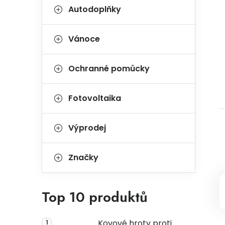
Autodoplňky
Vánoce
Ochranné pomůcky
Fotovoltaika
Výprodej
Značky
Top 10 produktů
Kovové hroty proti