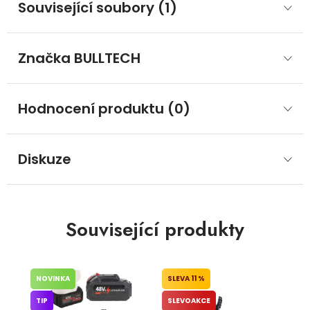
Související soubory (1)
Značka
 BULLTECH
Hodnocení produktu (0)
Diskuze
Související produkty
NOVINKA
11 %
TIP
SLEVOAKCE