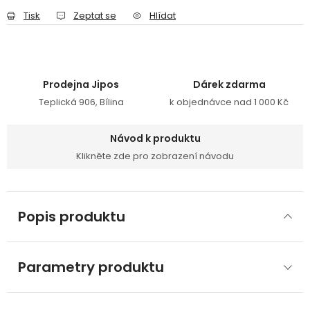
Tisk
Zeptat se
Hlídat
Prodejna Jipos
Dárek zdarma
Teplická 906, Bílina
k objednávce nad 1 000 Kč
Návod k produktu
Klikněte zde pro zobrazení návodu
Popis produktu
Parametry produktu