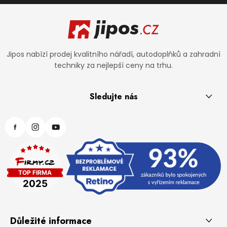
Zápatí
Jipos nabízí prodej kvalitního nářadí, autodoplňků a zahradní
techniky za nejlepší ceny na trhu.
Sledujte nás
Důležité informace