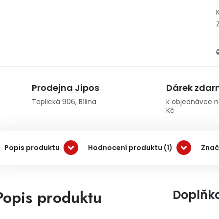
Prodejna Jipos
Dárek zda
Teplická 906, Bílina
k objednávce n
Kč
Popis produktu
Hodnocení produktu (1)
Znač
Popis produktu
Doplňk