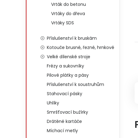
Vrták do betonu
Vrtáky do dřeva
Vrtáky SDS
Příslušenství k bruskám
Kotouče brusné, řezné, hrnkové
Velké dílenské stroje
Frézy a sukovníky
Pilové plátky a pásy
Příslušenství k soustruhům
Stahovací pásky
Uhlíky
Smršťovací bužírky
Drátěné kartáče
Míchací metly