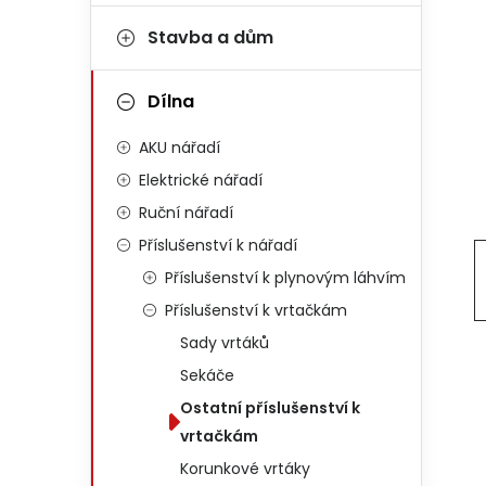
Stavba a dům
Dílna
AKU nářadí
Elektrické nářadí
Ruční nářadí
Příslušenství k nářadí
Příslušenství k plynovým láhvím
Příslušenství k vrtačkám
Sady vrtáků
Sekáče
Ostatní příslušenství k
vrtačkám
Korunkové vrtáky