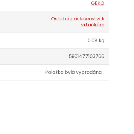
GEKO
Ostatní příslušenství k
vrtačkám
0.08 kg
5901477103766
Položka byla vyprodána…