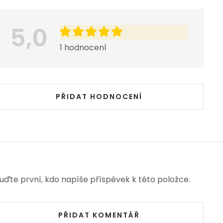
5,0
1 hodnocení
PŘIDAT HODNOCENÍ
uďte první, kdo napíše příspěvek k této položce.
PŘIDAT KOMENTÁŘ