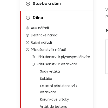
Stavba a dům
V
p
Dílna
AKU nářadí
Elektrické nářadí
Ruční nářadí
Příslušenství k nářadí
Příslušenství k plynovým láhvím
Příslušenství k vrtačkám
Sady vrtáků
Sekáče
Ostatní příslušenství k
vrtačkám
Korunkové vrtáky
Vrták do betonu