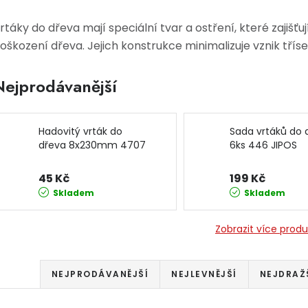
rtáky do dřeva mají speciální tvar a ostření, které zajišťu
oškození dřeva. Jejich konstrukce minimalizuje vznik třísek
Nejprodávanější
Hadovitý vrták do
Sada vrtáků do 
dřeva 8x230mm 4707
6ks 446 JIPOS
JIPOS
45 Kč
199 Kč
Skladem
Skladem
Zobrazit více prod
Řazení produktů
NEJPRODÁVANĚJŠÍ
NEJLEVNĚJŠÍ
NEJDRAŽ