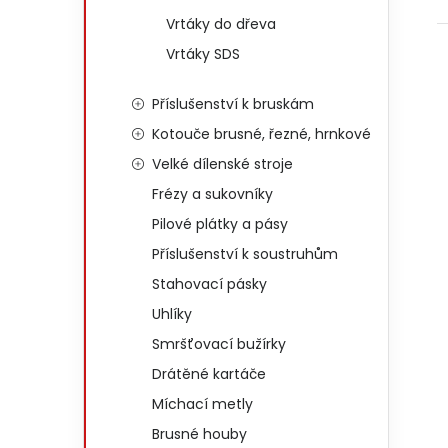
Vrtáky do dřeva
Vrtáky SDS
Příslušenství k bruskám
Kotouče brusné, řezné, hrnkové
Velké dílenské stroje
Frézy a sukovníky
Pilové plátky a pásy
Příslušenství k soustruhům
Stahovací pásky
Uhlíky
Smršťovací bužírky
Drátěné kartáče
Míchací metly
Brusné houby