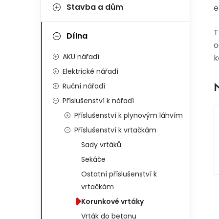
Stavba a dům
e
T
Dílna
o
AKU nářadí
k
Elektrické nářadí
Ruční nářadí
Příslušenství k nářadí
Příslušenství k plynovým láhvím
Příslušenství k vrtačkám
Sady vrtáků
Sekáče
Ostatní příslušenství k
vrtačkám
Korunkové vrtáky
Vrták do betonu