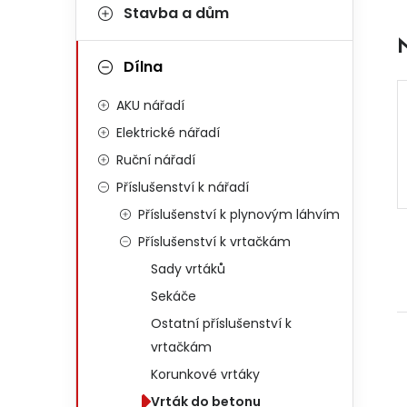
Stavba a dům
Dílna
AKU nářadí
Elektrické nářadí
Ruční nářadí
Příslušenství k nářadí
Příslušenství k plynovým láhvím
Příslušenství k vrtačkám
Sady vrtáků
Sekáče
Ostatní příslušenství k
vrtačkám
Korunkové vrtáky
Vrták do betonu