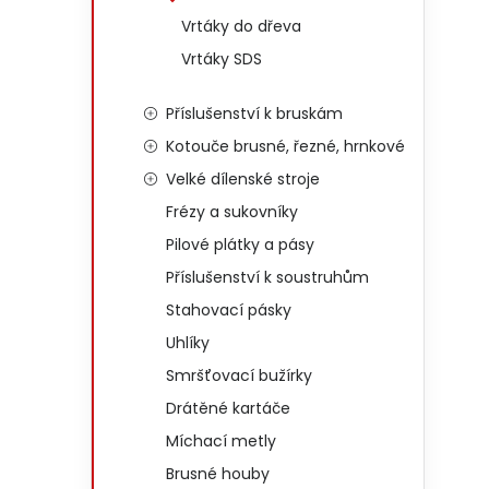
Vrtáky do dřeva
Vrtáky SDS
Příslušenství k bruskám
Kotouče brusné, řezné, hrnkové
Velké dílenské stroje
Frézy a sukovníky
Pilové plátky a pásy
Příslušenství k soustruhům
Stahovací pásky
Uhlíky
Smršťovací bužírky
Drátěné kartáče
Míchací metly
Brusné houby