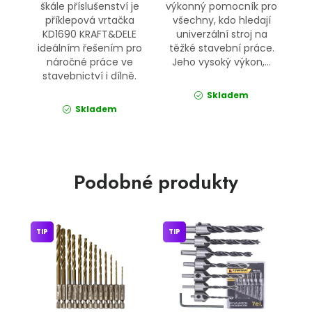
škále příslušenství je
výkonný pomocník pro
příklepová vrtačka
všechny, kdo hledají
KD1690 KRAFT&DELE
univerzální stroj na
ideálním řešením pro
těžké stavební práce.
náročné práce ve
Jeho vysoký výkon,...
stavebnictví i dílně.
Skladem
Skladem
Podobné produkty
TIP
TIP