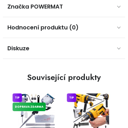
Značka
 POWERMAT
Hodnocení produktu (0)
Diskuze
Související produkty
TIP
TIP
DOPRAVA ZDARMA