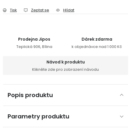
Tisk
Zeptat se
Hlídat
Prodejna Jipos
Dárek zdarma
Teplická 906, Bílina
k objednávce nad 1 000 Kč
Návod k produktu
Klikněte zde pro zobrazení návodu
Popis produktu
Parametry produktu