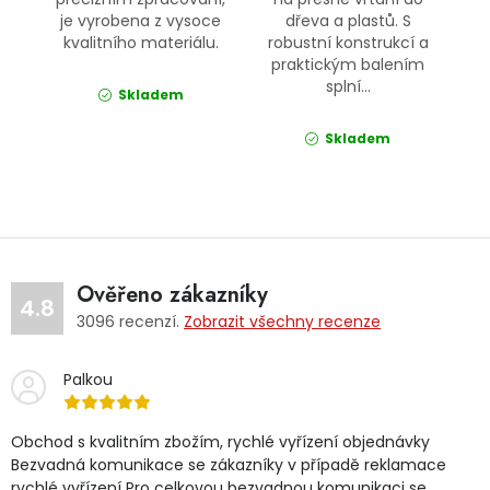
je vyrobena z vysoce
dřeva a plastů. S
kvalitního materiálu.
robustní konstrukcí a
praktickým balením
splní...
Skladem
Skladem
Ověřeno zákazníky
4.8
3096
recenzí.
Zobrazit všechny recenze
Palkou
Obchod s kvalitním zbožím, rychlé vyřízení objednávky
Bezvadná komunikace se zákazníky v případě reklamace
rychlé vyřízení Pro celkovou bezvadnou komunikaci se