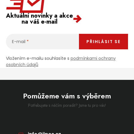
Aktuální novinky a akce
na váš e-mail
E-mail
PŘIHLÁSIT SE
Vložením e-mailu souhlasíte s
podmínkami ochrany
osobních údajů
Pomůžeme vám s výběrem
Potřebujete s něčím poradit? Jsme tu pro vás!