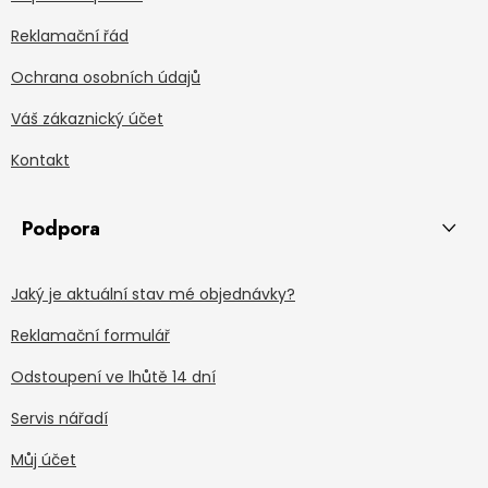
Reklamační řád
Ochrana osobních údajů
Váš zákaznický účet
Kontakt
Podpora
Jaký je aktuální stav mé objednávky?
Reklamační formulář
Odstoupení ve lhůtě 14 dní
Servis nářadí
Můj účet