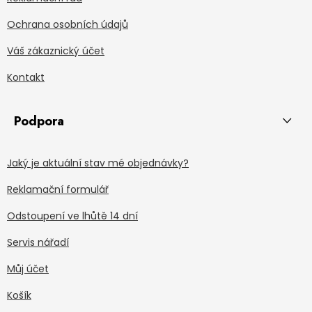
Ochrana osobních údajů
Váš zákaznický účet
Kontakt
Podpora
Jaký je aktuální stav mé objednávky?
Reklamační formulář
Odstoupení ve lhůtě 14 dní
Servis nářadí
Můj účet
Košík