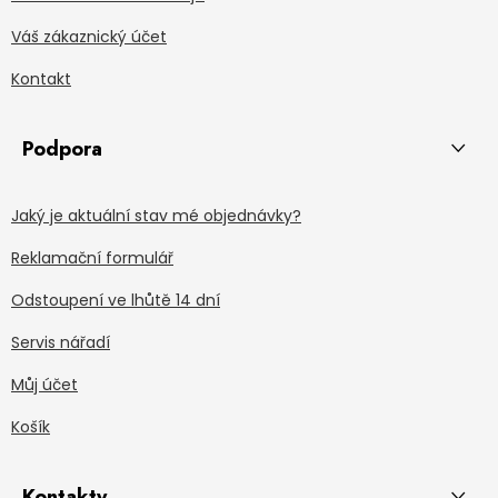
Váš zákaznický účet
Kontakt
Podpora
Jaký je aktuální stav mé objednávky?
Reklamační formulář
Odstoupení ve lhůtě 14 dní
Servis nářadí
Můj účet
Košík
Kontakty