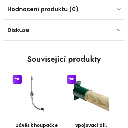
Hodnocení produktu (0)
Diskuze
Související produkty
TIP
TIP
Závěs k houpačce
Spojovací díl,