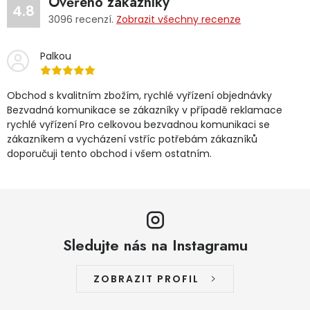
Ověřeno zákazníky
4.8
3096
recenzí.
Zobrazit všechny recenze
Palkou
Obchod s kvalitním zbožím, rychlé vyřízení objednávky
Bezvadná komunikace se zákazníky v případě reklamace
rychlé vyřízení Pro celkovou bezvadnou komunikaci se
zákazníkem a vycházení vstříc potřebám zákazníků
doporučuji tento obchod i všem ostatním.
Sledujte nás na Instagramu
ZOBRAZIT PROFIL