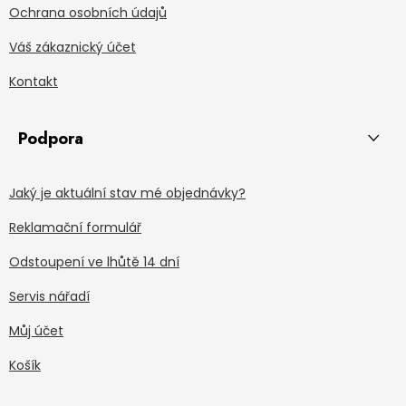
Ochrana osobních údajů
Váš zákaznický účet
Kontakt
Podpora
Jaký je aktuální stav mé objednávky?
Reklamační formulář
Odstoupení ve lhůtě 14 dní
Servis nářadí
Můj účet
Košík