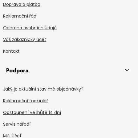
Doprava a platba
Reklamační řád
Ochrana osobních údajů
Váš zákaznický účet
Kontakt
Podpora
Jaký je aktuální stav mé objednávky?
Reklamační formulář
Odstoupení ve lhůtě 14 dní
Servis nářadí
Můj účet