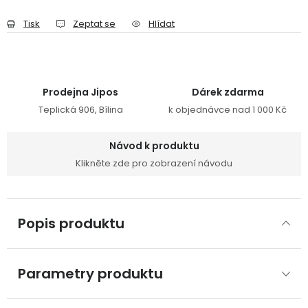
Tisk
Zeptat se
Hlídat
Prodejna Jipos
Dárek zdarma
Teplická 906, Bílina
k objednávce nad 1 000 Kč
Návod k produktu
Klikněte zde pro zobrazení návodu
Popis produktu
Parametry produktu