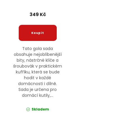
349 Kč
Tato gola sada
obsahuje nejoblíbenější
bity, nástrčné klíče a
šroubovák v praktickém
kufříku, která se bude
hodit v každé
domácnosti i dílně.
Sada je určena pro
domácí kutily,...
Skladem