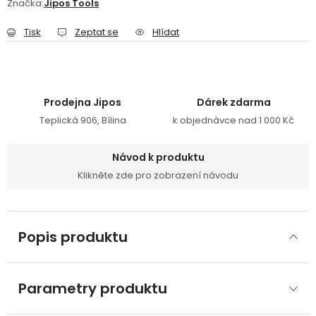
Značka:
Jipos Tools
Tisk
Zeptat se
Hlídat
Prodejna Jipos
Dárek zdarma
Teplická 906, Bílina
k objednávce nad 1 000 Kč
Návod k produktu
Klikněte zde pro zobrazení návodu
Popis produktu
Parametry produktu