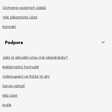
Ochrana osobních údajů
Váš zákaznický účet
Kontakt
Podpora
Jaký je aktuální stav mé objednávky?
Reklamační formulář
Odstoupení ve lhůtě 14 dní
Servis nářadí
Můj účet
Košík