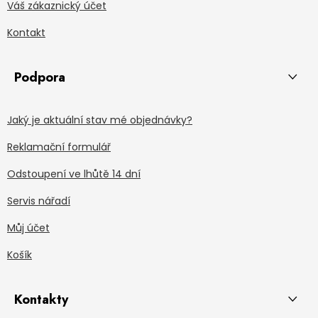
Váš zákaznický účet
Kontakt
Podpora
Jaký je aktuální stav mé objednávky?
Reklamační formulář
Odstoupení ve lhůtě 14 dní
Servis nářadí
Můj účet
Košík
Kontakty