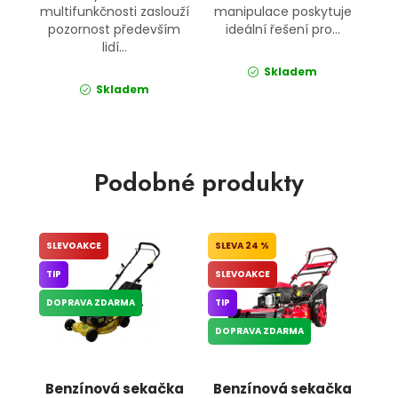
multifunkčnosti zaslouží
manipulace poskytuje
pozornost především
ideální řešení pro...
lidí...
Skladem
Skladem
Podobné produkty
SLEVOAKCE
24 %
TIP
SLEVOAKCE
DOPRAVA ZDARMA
TIP
DOPRAVA ZDARMA
Benzínová sekačka
Benzínová sekačka